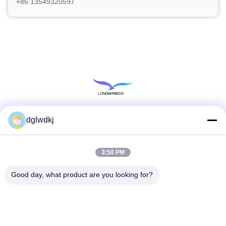
+86 13549320597
dglwdkj
소셜 미디어
3:50 PM
빠른 연락
Good day, what product are you looking for?
전화
86-135-4928-4581