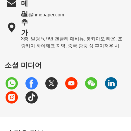

메
일
info@hmepaper.com
추

가
3층, 빌딩 5, 9번 첸글리 애비뉴, 퉁키아오 타운, 조
랑카이 하이테크 지역, 중국 광둥 성 후이저우 시
소셜 미디어