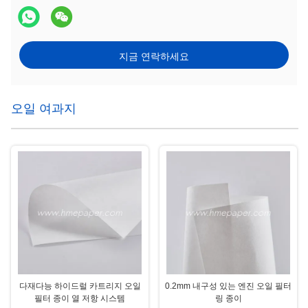
지금 연락하세요
오일 여과지
다재다능 하이드럴 카트리지 오일
0.2mm 내구성 있는 엔진 오일 필터
필터 종이 열 저항 시스템
링 종이