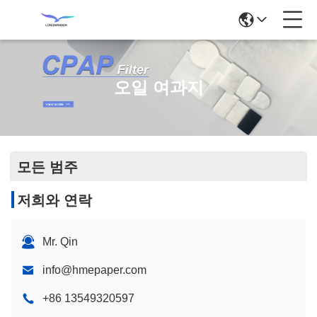
오일 여과지
모든 범주
저희와 연락
Mr. Qin
info@hmepaper.com
+86 13549320597