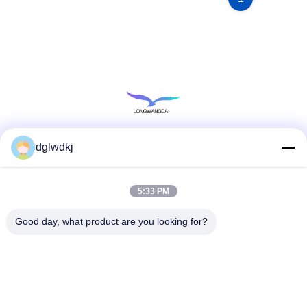
dglwdkj
소셜 미디어
5:33 PM
빠른 연락
Good day, what product are you looking for?
전화
86-135-4928-4581
이메일