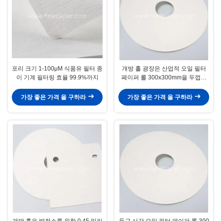
포리 크기 1-100μM 식품유 필터 종
개방 홀 광장은 산업적 오일 필터
이 기계 필터링 효율 99.9%까지
페이퍼 롤 300x300mm을 두껍게
했습니다
가장 좋은 가격 을 구하라
가장 좋은 가격 을 구하라
개방 홀은 발전소를 위한 0.45 밀리
둥근 사각 오일 필터 페이퍼 롤 300