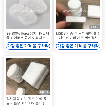
비디오
99.999% Hepa 용지 HME 세
MSDS 인증 된 공기 필터 흡수
균 바이러스 공기 여과지는 옵
패드 데이터 시트 HIV 검사
니다
가장 좋은 가격 을 구하라
가장 좋은 가격 을 구하라
비디오
정사각형 바늘 필트 면화 공기
필터 흡수 패드 HIV 검사용 데