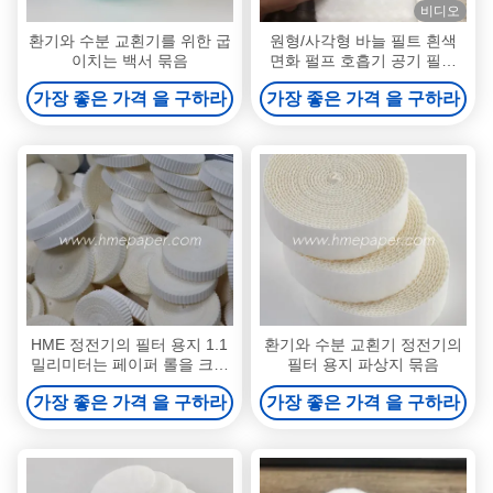
비디오
환기와 수분 교횐기를 위한 굽
원형/사각형 바늘 필트 흰색
이치는 백서 묶음
면화 펄프 호흡기 공기 필터
HIV 검사기
가장 좋은 가격 을 구하라
가장 좋은 가격 을 구하라
HME 정전기의 필터 용지 1.1
환기와 수분 교횐기 정전기의
밀리미터는 페이퍼 롤을 크레
필터 용지 파상지 묶음
이프로 덮습니다
가장 좋은 가격 을 구하라
가장 좋은 가격 을 구하라