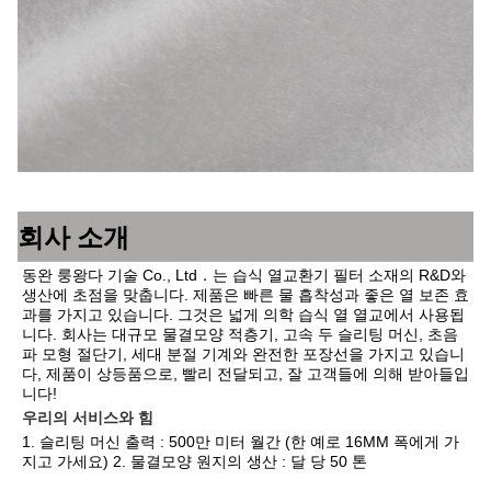
회사 소개
동완 룽왕다 기술 Co., Ltd．는 습식 열교환기 필터 소재의 R&D와 
생산에 초점을 맞춥니다. 제품은 빠른 물 흡착성과 좋은 열 보존 효
과를 가지고 있습니다. 그것은 넓게 의학 습식 열 열교에서 사용됩
니다. 회사는 대규모 물결모양 적층기, 고속 두 슬리팅 머신, 초음
파 모형 절단기, 세대 분절 기계와 완전한 포장선을 가지고 있습니
다, 제품이 상등품으로, 빨리 전달되고, 잘 고객들에 의해 받아들입
니다!
우리의 서비스와 힘
1. 슬리팅 머신 출력 : 500만 미터 월간 (한 예로 16MM 폭에게 가
지고 가세요) 2. 물결모양 원지의 생산 : 달 당 50 톤