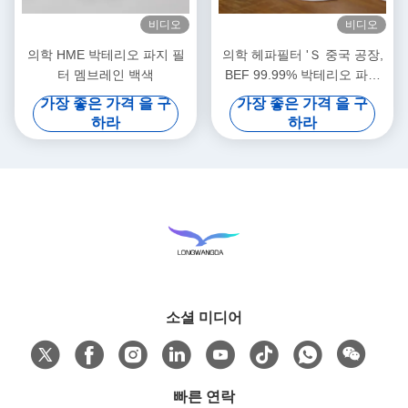
비디오
비디오
의학 HME 박테리오 파지 필
의학 헤파필터 'Ｓ 중국 공장,
터 멤브레인 백색
BEF 99.99% 박테리오 파지
필터
가장 좋은 가격 을 구
가장 좋은 가격 을 구
하라
하라
소셜 미디어
빠른 연락