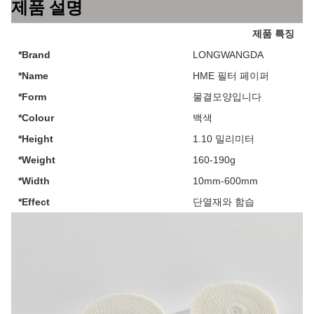
제품 설명
제품 특징
*Brand
LONGWANGDA
*Name
HME 필터 페이퍼
*Form
물결모양입니다
*Colour
백색
*Height
1.10 밀리미터
*Weight
160-190g
*Width
10mm-600mm
*Effect
단열재와 함습