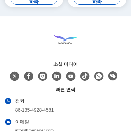
하라
하라
소셜 미디어
빠른 연락
전화
86-135-4928-4581
이메일
info@hmepaper.com