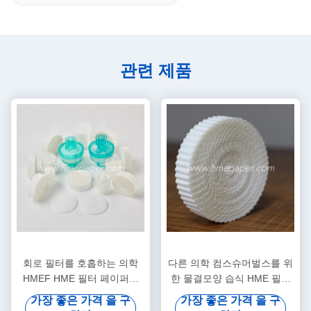
관련 제품
회로 필터를 호흡하는 의학
다른 의학 컴스슈머벌스를 위
HMEF HME 필터 페이퍼는
한 물결모양 습식 HME 필터
필터 페이퍼를 주름지게 했습
페이퍼
가장 좋은 가격 을 구
가장 좋은 가격 을 구
니다