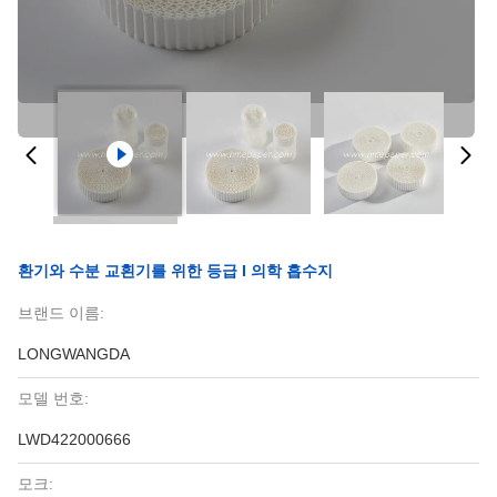
환기와 수분 교횐기를 위한 등급 I 의학 흡수지
브랜드 이름:
LONGWANGDA
모델 번호:
LWD422000666
모크: