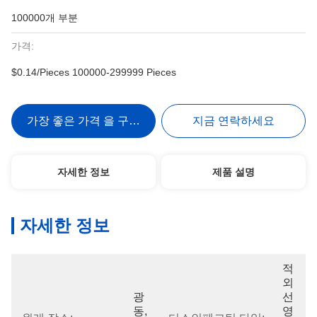
100000개 부분
가격:
$0.14/Pieces 100000-299999 Pieces
가장 좋은 가격 을 구하라
지금 연락하세요
자세한 정보
제품 설명
자세한 정보
적
외
광
선 
동, 
영