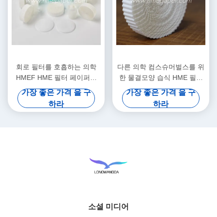
회로 필터를 호흡하는 의학
다른 의학 컴스슈머벌스를 위
HMEF HME 필터 페이퍼는
한 물결모양 습식 HME 필터
필터 페이퍼를 주름지게 했습
페이퍼
가장 좋은 가격 을 구
가장 좋은 가격 을 구
니다
하라
하라
소셜 미디어