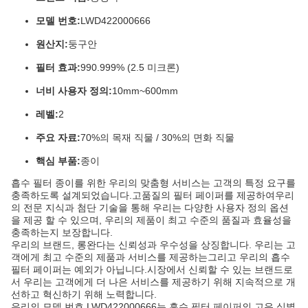
모델 번호:
LWD422000666
원산지:
둥구안
필터 효과:
990.999% (2.5 미크론)
너비 사용자 정의:
10mm~600mm
레벨:
2
주요 자료:
70%의 목재 직물 / 30%의 면화 직물
핵심 부품:
종이
흡수 필터 종이를 위한 우리의 맞춤형 서비스는 고객의 특정 요구를
충족하도록 설계되었습니다.고품질의 필터 페이퍼를 제공하여우리
의 전문 지식과 첨단 기술을 통해 우리는 다양한 사용자 정의 옵션
을 제공 할 수 있으며, 우리의 제품이 최고 수준의 품질과 효율성을
충족하는지 보장합니다.
우리의 브랜드, 롱완다는 신뢰성과 우수성을 상징합니다. 우리는 고
객에게 최고 수준의 제품과 서비스를 제공하는그리고 우리의 흡수
필터 페이퍼는 예외가 아닙니다.시장에서 신뢰할 수 있는 브랜드로
서 우리는 고객에게 더 나은 서비스를 제공하기 위해 지속적으로 개
선하고 혁신하기 위해 노력합니다.
우리의 모델 번호 LWD422000666는 흡수 필터 페이퍼의 고유 식별