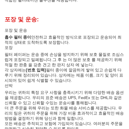
적합한 필터레이션 솔루션을 제공합니다.
포장 및 운송:
포장 및 운송
흡수 필터 종이
안전하고 효율적인 방식으로 포장되고 운송되어 최
적의 상태로 도착하도록 보장합니다.
포장
필터 페이퍼는 운송 중에 손상을 방지하기 위해 보호 물질로 조심스
럽게 포장되고 밀폐됩니다.그 후 는 더 많은 보호 를 제공하기 위해
적절 한 완충 을 갖춘 견고 한 판지 상자 에 넣는다.
각 상자에는
[번호 입력]
필터 종이에 깔끔하게 쌓여 있고 손쉽게 다
루기 위해 정리되어 있습니다. 상자에는 제품 이름, 크기 및 양이 표
시되어 있어 쉽게 식별할 수 있습니다.
선박
우리는 귀하의 특정 요구 사항을 충족시키기 위해 다양한 배송 옵션
을 제공합니다. 우리의 표준 배송은 UPS, FedEx 또는 DHL와 같은
신뢰할 수 있고 신뢰할 수있는 운송사를 통해됩니다.
더 큰 주문을 위해 우리는 또한 화물 배송 서비스를 제공합니다. 우
리의 팀은 귀하의 주문을 위해 가장 비용 효과적이고 효율적인 배송
방법을 결정하기 위해 당신과 함께 일합니다.
모든 배송은 추적되고 보험에 가입되어 있습니다. 여러분의 주문을
안전하고 신속히 전달할 수 있도록 말이죠.