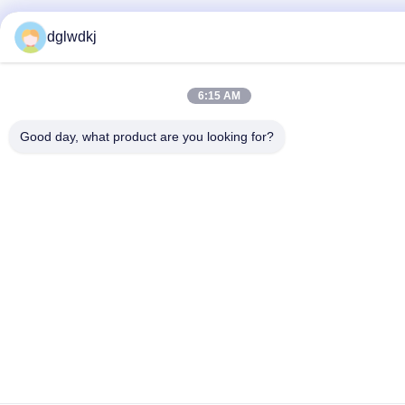
dglwdkj
6:15 AM
Good day, what product are you looking for?