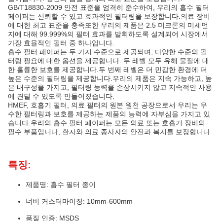
GB/T18830-2009 안전 표준을 엄격히 준수하여, 우리의 흡수 필터
페이퍼는 신뢰할 수 있고 효과적인 필터링을 보장합니다.의료 장비
에 대한 최고 표준을 충족또한 우리의 제품은 2.5 미크론의 미세먼
지에 대해 99.999%의 필터 효과를 발휘하도록 설계되어 시장에서
가장 효율적인 필터 중 하나입니다.
흡수 필터 페이퍼는 두 가지 수준으로 제공되며, 다양한 수준의 필
터링 필요에 대한 옵션을 제공합니다. 두 레벨 모두 유해 물질에 대
한 훌륭한 보호를 제공합니다.두 번째 레벨은 더 민감한 환경에 더
높은 수준의 필터링을 제공합니다.우리의 제품은 지속 가능하고, 높
은 내구성을 가지고, 필터링 능력을 손상시키지 않고 지속적인 사용
에 견딜 수 있도록 만들어졌습니다.
HMEF, 호흡기 필터, 의료 필터의 원본 원천 공장으로서 우리는 우
수한 필터링과 보호를 제공하는 제품의 능력에 자부심을 가지고 있
습니다.우리의 흡수 필터 페이퍼는 모든 의료 또는 호흡기 장비의
필수 부품입니다, 환자와 의료 종사자의 안전과 복지를 보장합니다.
특징:
제품명: 흡수 필터 종이
너비 커스터마이징: 10mm-600mm
품질 인증: MSDS