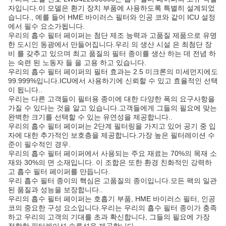
자입니다.이 모델은 환기 장치 부품에 사용하도록 특별히 설계되었
습니다., 예를 들어 HME 바이러스 필터와 인공 코와 같이 ICU 설정
에서 필수 요소가됩니다.
우리의 흡수 필터 페이퍼는 첨단 제조 능력과 고품질 제품으로 유명
한 도시인 동광에서 만들어집니다.우리 의 생산 시설 은 최첨단 장
비 를 갖추고 있으며 최고 품질의 필터 종이를 생산 하는 데 전념 하
는 숙련 된 노동자 들 을 고용 하고 있습니다.
우리의 흡수 필터 페이퍼의 필터 효과는 2.5 미크론의 미세먼지에도
99.999%입니다.ICU에서 사용하기에 신뢰할 수 있고 효율적인 선택
이 됩니다..
우리는 다른 고객들이 필터용 종이에 대한 다양한 폭의 요구사항을
가질 수 있다는 것을 알고 있습니다.고객들에게 그들의 필요에 맞는
완벽한 크기를 선택할 수 있는 유연성을 제공합니다..
우리의 흡수 필터 페이퍼는 2단계 필터링을 가지고 있어 공기 중 입
자에 대한 추가적인 보호층을 제공합니다.가장 높은 필터레이션 수
준이 필수적인 경우.
우리의 흡수 필터 페이퍼에서 사용되는 주요 재료는 70%의 목재 소
재와 30%의 면 소재입니다. 이 조합은 또한 환경 친화적인 강력하
고 흡수 필터 페이퍼를 만듭니다.
우리 흡수 필터 종이의 핵심은 고품질의 종이입니다.모든 팩의 일관
된 품질과 성능을 보장합니다..
우리의 흡수 필터 페이퍼는 호흡기 부품, HME 바이러스 필터, 인공
코의 중요한 구성 요소입니다.우리는 우리의 흡수 필터 종이가 충족
하고 우리의 고객의 기대를 초과 확신합니다, 그들의 필요에 가장