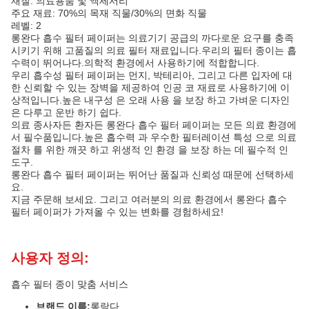
재질: 의료용품 및 액세서리
주요 재료: 70%의 목재 직물/30%의 면화 직물
레벨: 2
롱완다 흡수 필터 페이퍼는 의료기기 공급의 까다로운 요구를 충족
시키기 위해 고품질의 의료 필터 재료입니다.우리의 필터 종이는 흡
수력이 뛰어나다.의학적 환경에서 사용하기에 적합합니다.
우리 흡수성 필터 페이퍼는 먼지, 박테리아, 그리고 다른 입자에 대
한 신뢰할 수 있는 장벽을 제공하여 인공 코 재료로 사용하기에 이
상적입니다.높은 내구성 은 오래 사용 을 보장 하고 가벼운 디자인
은 다루고 운반 하기 쉽다.
의료 종사자든 환자든 롱완다 흡수 필터 페이퍼는 모든 의료 환경에
서 필수품입니다.높은 흡수력 과 우수한 필터레이션 특성 으로 의료
절차 를 위한 깨끗 하고 위생적 인 환경 을 보장 하는 데 필수적 인
도구.
롱완다 흡수 필터 페이퍼는 뛰어난 품질과 신뢰성 때문에 선택하세
요.
지금 주문해 보세요. 그리고 여러분의 의료 환경에서 롱완다 흡수
필터 페이퍼가 가져올 수 있는 변화를 경험하세요!
사용자 정의:
흡수 필터 종이 맞춤 서비스
브랜드 이름:
롱랑다