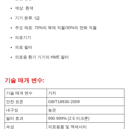
색상: 흰색
기기 분류: I급
주요 재료: 70%의 목재 직물/30%의 면화 직물
의료기기
의료 필터
의료용 환기 기기의 HME 필터
기술 매개 변수:
기술 매개 변수
가치
안전 표준
GB/T18830-2009
내구성
높은
필터 효과
990.999% (2.5 미크론)
속성
의료용품 및 액세서리