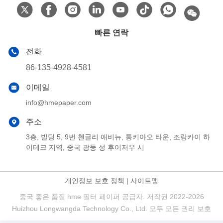
빠른 연락
전화
86-135-4928-4581
이메일
info@hmepaper.com
주소
3층, 빌딩 5, 9번 첸글리 애비뉴, 퉁키아오 타운, 조랑카이 하
이테크 지역, 중국 광둥 성 후이저우 시
개인정보 보호 정책
|
사이트맵
중국 좋은 품질 hme 필터 페이퍼 공급자. 저작권 2022-2026
Huizhou Longwangda Technology Co., Ltd. 모두 모든 권리 보호