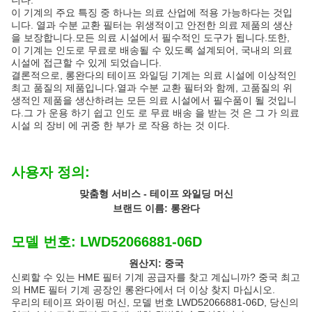
니다.
이 기계의 주요 특징 중 하나는 의료 산업에 적용 가능하다는 것입
니다. 열과 수분 교환 필터는 위생적이고 안전한 의료 제품의 생산
을 보장합니다.모든 의료 시설에서 필수적인 도구가 됩니다.또한,
이 기계는 인도로 무료로 배송될 수 있도록 설계되어, 국내의 의료
시설에 접근할 수 있게 되었습니다.
결론적으로, 롱완다의 테이프 와일딩 기계는 의료 시설에 이상적인
최고 품질의 제품입니다.열과 수분 교환 필터와 함께, 고품질의 위
생적인 제품을 생산하려는 모든 의료 시설에서 필수품이 될 것입니
다.그 가 운용 하기 쉽고 인도 로 무료 배송 을 받는 것 은 그 가 의료
시설 의 장비 에 귀중 한 부가 로 작용 하는 것 이다.
사용자 정의:
맞춤형 서비스 - 테이프 와일딩 머신
브랜드 이름: 롱완다
모델 번호: LWD52066881-06D
원산지: 중국
신뢰할 수 있는 HME 필터 기계 공급자를 찾고 계십니까? 중국 최고
의 HME 필터 기계 공장인 롱완다에서 더 이상 찾지 마십시오.
우리의 테이프 와이핑 머신, 모델 번호 LWD52066881-06D, 당신의