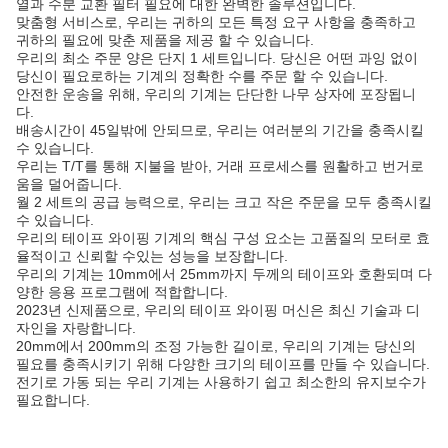
열과 수분 교환 필터 필요에 대한 완벽한 솔루션입니다.
맞춤형 서비스로, 우리는 귀하의 모든 특정 요구 사항을 충족하고
귀하의 필요에 맞춘 제품을 제공 할 수 있습니다.
우리의 최소 주문 양은 단지 1 세트입니다. 당신은 어떤 과잉 없이
당신이 필요로하는 기계의 정확한 수를 주문 할 수 있습니다.
안전한 운송을 위해, 우리의 기계는 단단한 나무 상자에 포장됩니
다.
배송시간이 45일밖에 안되므로, 우리는 여러분의 기간을 충족시킬
수 있습니다.
우리는 T/T를 통해 지불을 받아, 거래 프로세스를 원활하고 번거로
움을 덜어줍니다.
월 2 세트의 공급 능력으로, 우리는 크고 작은 주문을 모두 충족시킬
수 있습니다.
우리의 테이프 와이핑 기계의 핵심 구성 요소는 고품질의 모터로 효
율적이고 신뢰할 수있는 성능을 보장합니다.
우리의 기계는 10mm에서 25mm까지 두께의 테이프와 호환되며 다
양한 응용 프로그램에 적합합니다.
2023년 신제품으로, 우리의 테이프 와이핑 머신은 최신 기술과 디
자인을 자랑합니다.
20mm에서 200mm의 조정 가능한 길이로, 우리의 기계는 당신의
필요를 충족시키기 위해 다양한 크기의 테이프를 만들 수 있습니다.
전기로 가동 되는 우리 기계는 사용하기 쉽고 최소한의 유지보수가
필요합니다.