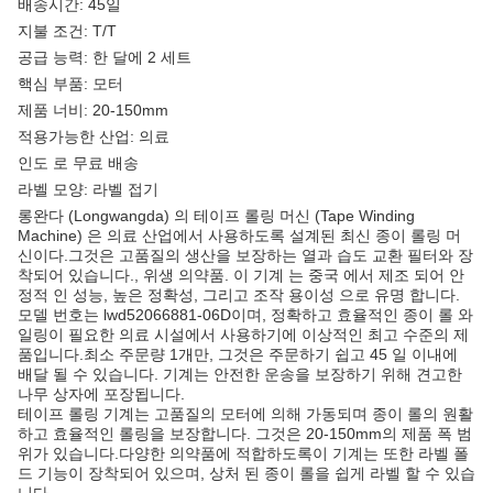
배송시간: 45일
지불 조건: T/T
공급 능력: 한 달에 2 세트
핵심 부품: 모터
제품 너비: 20-150mm
적용가능한 산업: 의료
인도 로 무료 배송
라벨 모양: 라벨 접기
롱완다 (Longwangda) 의 테이프 롤링 머신 (Tape Winding
Machine) 은 의료 산업에서 사용하도록 설계된 최신 종이 롤링 머
신이다.그것은 고품질의 생산을 보장하는 열과 습도 교환 필터와 장
착되어 있습니다., 위생 의약품. 이 기계 는 중국 에서 제조 되어 안
정적 인 성능, 높은 정확성, 그리고 조작 용이성 으로 유명 합니다.
모델 번호는 lwd52066881-06D이며, 정확하고 효율적인 종이 롤 와
일링이 필요한 의료 시설에서 사용하기에 이상적인 최고 수준의 제
품입니다.최소 주문량 1개만, 그것은 주문하기 쉽고 45 일 이내에
배달 될 수 있습니다. 기계는 안전한 운송을 보장하기 위해 견고한
나무 상자에 포장됩니다.
테이프 롤링 기계는 고품질의 모터에 의해 가동되며 종이 롤의 원활
하고 효율적인 롤링을 보장합니다. 그것은 20-150mm의 제품 폭 범
위가 있습니다.다양한 의약품에 적합하도록이 기계는 또한 라벨 폴
드 기능이 장착되어 있으며, 상처 된 종이 롤을 쉽게 라벨 할 수 있습