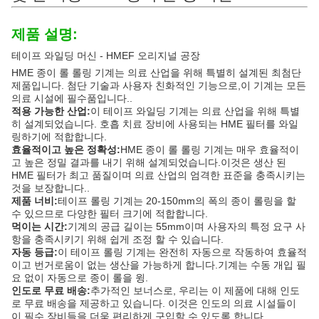
제품 설명:
테이프 와일딩 머신 - HMEF 오리지널 공장
HME 종이 롤 롤링 기계는 의료 산업을 위해 특별히 설계된 최첨단
제품입니다. 첨단 기술과 사용자 친화적인 기능으로,이 기계는 모든
의료 시설에 필수품입니다..
적용 가능한 산업:
이 테이프 와일딩 기계는 의료 산업을 위해 특별
히 설계되었습니다. 호흡 치료 장비에 사용되는 HME 필터를 와일
링하기에 적합합니다.
효율적이고 높은 정확성:
HME 종이 롤 롤링 기계는 매우 효율적이
고 높은 정밀 결과를 내기 위해 설계되었습니다.이것은 생산 된
HME 필터가 최고 품질이며 의료 산업의 엄격한 표준을 충족시키는
것을 보장합니다..
제품 너비:
테이프 롤링 기계는 20-150mm의 폭의 종이 롤링을 할
수 있으므로 다양한 필터 크기에 적합합니다.
먹이는 시간:
기계의 공급 길이는 55mm이며 사용자의 특정 요구 사
항을 충족시키기 위해 쉽게 조정 할 수 있습니다.
자동 등급:
이 테이프 롤링 기계는 완전히 자동으로 작동하여 효율적
이고 번거로움이 없는 생산을 가능하게 합니다.기계는 수동 개입 필
요 없이 자동으로 종이 롤을 윙.
인도로 무료 배송:
추가적인 보너스로, 우리는 이 제품에 대해 인도
로 무료 배송을 제공하고 있습니다. 이것은 인도의 의료 시설들이
이 필수 장비들을 더욱 편리하게 구입할 수 있도록 합니다.