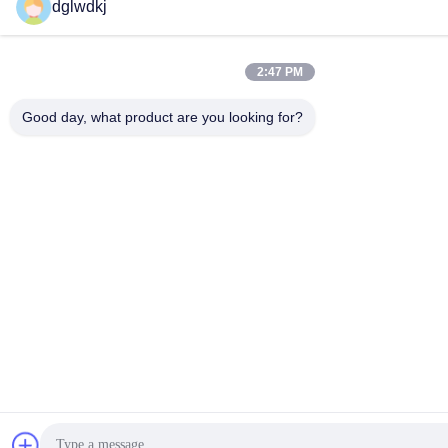
dglwdkj
2:47 PM
Good day, what product are you looking for?