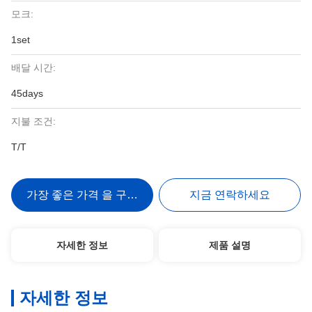
모크:
1set
배달 시간:
45days
지불 조건:
T/T
가장 좋은 가격 을 구하라
지금 연락하세요
자세한 정보
제품 설명
자세한 정보