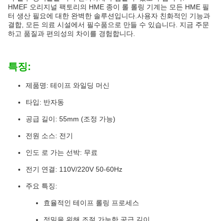
HMEF 오리지널 팩토리의 HME 종이 롤 롤링 기계는 모든 HME 필
터 생산 필요에 대한 완벽한 솔루션입니다.사용자 친화적인 기능과
결합, 모든 의료 시설에서 필수품으로 만들 수 있습니다. 지금 주문
하고 품질과 편의성의 차이를 경험합니다.
특징:
제품명: 테이프 와일딩 머신
타입: 반자동
공급 길이: 55mm (조정 가능)
전원 소스: 전기
인도 로 가는 선박: 무료
전기 연결: 110V/220V 50-60Hz
주요 특징:
효율적인 테이프 롤링 프로세스
정밀을 위해 조절 가능한 공급 길이