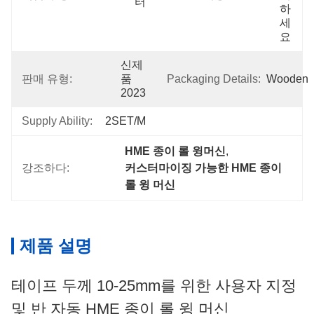
터
하
세
요
신제
판매 유형:
품 
Packaging Details:
Wooden
2023
Supply Ability:
2SET/M
HME 종이 롤 윙머신
, 
강조하다:
커스터마이징 가능한 HME 종이 
롤 윙 머신
제품 설명
테이프 두께 10-25mm를 위한 사용자 지정
및 반 자동 HME 종이 롤 윙 머신