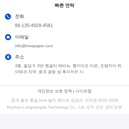
빠른 연락
전화
86-135-4928-4581
이메일
info@hmepaper.com
주소
3층, 빌딩 5, 9번 첸글리 애비뉴, 퉁키아오 타운, 조랑카이 하
이테크 지역, 중국 광둥 성 후이저우 시
개인정보 보호 정책
|
사이트맵
중국 좋은 품질 hme 필터 페이퍼 공급자. 저작권 2022-2026
Huizhou Longwangda Technology Co., Ltd. 모두 모든 권리 보호