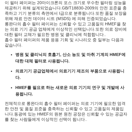
이 필터 페이퍼는 20마이크론의 포스 크기로 우수한 필터링 성능을
제공하기 위해 설계되었습니다.GB/T18830-2009의 안전 표준을 충
족하고 기기 분류의 측면에서 I급으로 분류됩니다.또한 품질 보장을
위해 재료 안전 데이터 시트 (MSDS) 에 의해 인증되었습니다.
롱완다의 흡수 필터 페이퍼는 신뢰할 수 있고 고품질의 HMEF을 찾
는 의료 기기 공급 업체에게 이상적인 선택입니다.또한 의료 장비에
대한 필터 교체가 필요한 병원 및 클리닉에 적합합니다..
흡수 필터 페이퍼의 제품 응용 기회 및 시나리오 중 일부는 다음과
같습니다.
병원 및 클리닉의 호흡기, 산소 농도 및 마취 기계의 HMEF에
대한 대체 필터로 사용됩니다.
의료기기 공급업체에서 의료기기 제조의 부품으로 사용됩니
다.
HMEF를 필요로 하는 새로운 의료 기기의 연구 및 개발에 사
용됩니다.
전체적으로 롱완다의 흡수 필터 페이퍼는 의료 기기에 필요한 엄격
한 안전 및 품질 표준을 충족하는 신뢰할 수 있고 고품질의 제품입
니다.동광에 있는 HMEF의 원본 원천 공장은 신뢰할 수 있는 공급자
를 찾는 사람들에게 이상적인 선택이 됩니다..