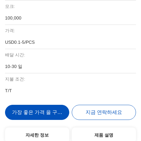
모크:
100,000
가격:
USD0.1-5/PCS
배달 시간:
10-30 일
지불 조건:
T/T
가장 좋은 가격 을 구하라
지금 연락하세요
자세한 정보
제품 설명