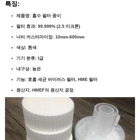
특징:
제품명: 흡수 필터 종이
필터 효과: 99.999% (2.5 미크론)
너비 커스터마이징: 10mm-600mm
색상: 흰색
기기 분류: I급
내구성: 높은
기능: 호흡 세균 바이러스 필터, HME 필터
원산지: HMEF의 원산지 공장