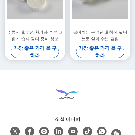
주름진 흡수성 환기와 수분 교
굽이치는 구겨진 흡착식 필터
횐기 습식 필터 종이 성분
논문 열과 수분 교환
가장 좋은 가격 을 구
가장 좋은 가격 을 구
하라
하라
소셜 미디어