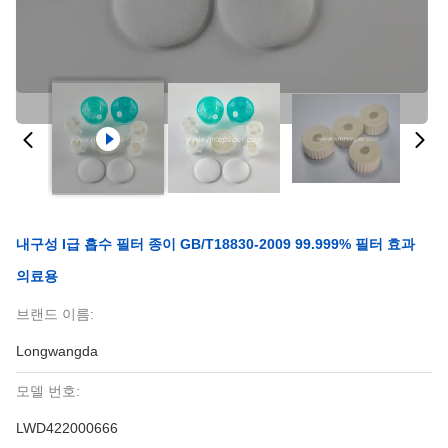
내구성 I급 흡수 필터 종이 GB/T18830-2009 99.999% 필터 효과
의료용
브랜드 이름:
Longwangda
모델 번호:
LWD422000666