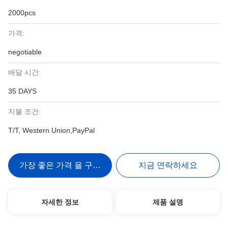
2000pcs
가격:
negotiable
배달 시간:
35 DAYS
지불 조건:
T/T, Western Union,PayPal
가장 좋은 가격 을 구하라
지금 연락하세요
자세한 정보
제품 설명