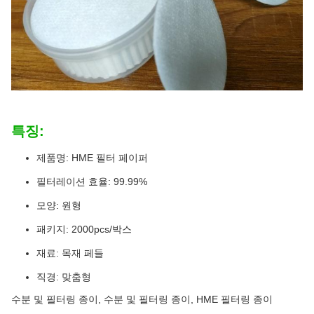
특징:
제품명: HME 필터 페이퍼
필터레이션 효율: 99.99%
모양: 원형
패키지: 2000pcs/박스
재료: 목재 페들
직경: 맞춤형
수분 및 필터링 종이, 수분 및 필터링 종이, HME 필터링 종이