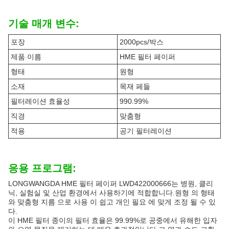
기술 매개 변수:
포장
2000pcs/박스
제품 이름
HME 필터 페이퍼
형태
원형
소재
목재 페들
필터레이션 효율성
990.99%
직경
맞춤형
적용
공기 필터레이션
응용 프로그램:
LONGWANGDA HME 필터 페이퍼 LWD422000666는 병원, 클리
닉, 실험실 및 산업 환경에서 사용하기에 적합합니다.원형 의 형태
와 맞춤형 지름 으로 사용 이 쉽고 개인 필요 에 맞게 조정 될 수 있
다.
이 HME 필터 종이의 필터 효율은 99.99%로 공중에서 유해한 입자