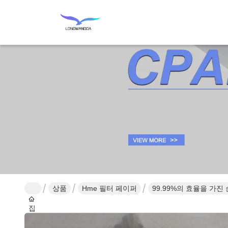
상품
Hme 필터 페이퍼
99.99%의 효율을 가진
집