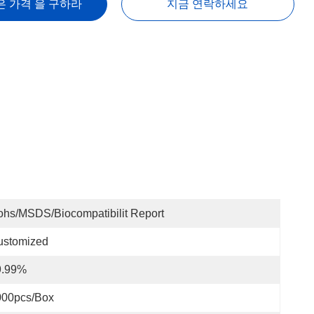
은 가격 을 구하라
지금 연락하세요
hs/MSDS/Biocompatibilit Report
ustomized
9.99%
000pcs/box