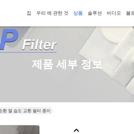
집
우리 에 관한 것
상품
솔루션
비디오
블
제품 세부 정보
 순환 열 습도 교환 필터 종이