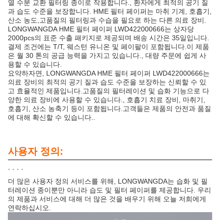
열 수분 교환 필터링 종이로 작용합니다., 환자에게 최적의 공기 질
과 습도 수준을 보장합니다. HME 필터 페이퍼는 마취 기계, 호흡기,
산소 농도,고품질의 필터링과 수습을 필요로 하는 다른 의료 장비.
LONGWANGDA HME 필터 페이퍼 LWD422000666는 상자당
2000pcs의 표준 수출 패키지로 제공되며 배송 시간은 35일입니다.
결제 조건에는 T/T, 웨스턴 유니온 및 페이팔이 포함됩니다.이 제품
은 월 30 톤의 공급 능력을 가지고 있습니다., 대량 주문에 쉽게 사
용할 수 있습니다.
요약하자면, LONGWANGDA HME 필터 페이퍼 LWD422000666는
의료 장비의 최적의 공기 질과 습도 수준을 보장하는 신뢰할 수 있
고 효율적인 제품입니다.고품질의 필터레이션 및 습화 기능으로 다
양한 의료 장비에 사용할 수 있습니다., 호흡기 치료 장비, 마취기,
호흡기, 산소 농축기 등이 포함됩니다.고객들은 제품의 안전과 품질
에 대해 확신할 수 있습니다..
사용자 정의:
` ` ` `
더 많은 사용자 정의 서비스를 위해, LONGWANGDA는 습화 및 필
터레이션 종이뿐만 아니라 습도 및 필터 페이퍼를 제공합니다. 우리
의 제품과 서비스에 대해 더 많은 것을 배우기 위해 오늘 저희에게
연락하십시오.