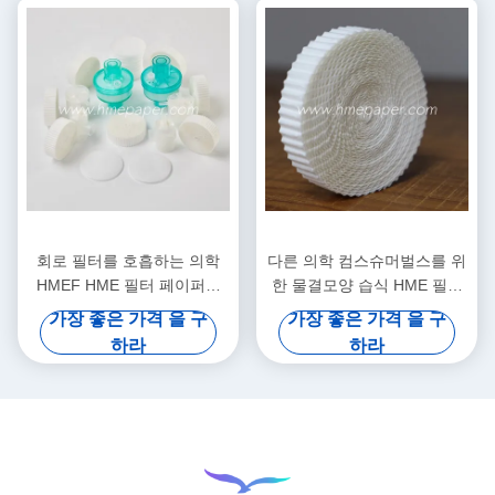
회로 필터를 호흡하는 의학
다른 의학 컴스슈머벌스를 위
HMEF HME 필터 페이퍼는
한 물결모양 습식 HME 필터
필터 페이퍼를 주름지게 했습
페이퍼
가장 좋은 가격 을 구
가장 좋은 가격 을 구
니다
하라
하라