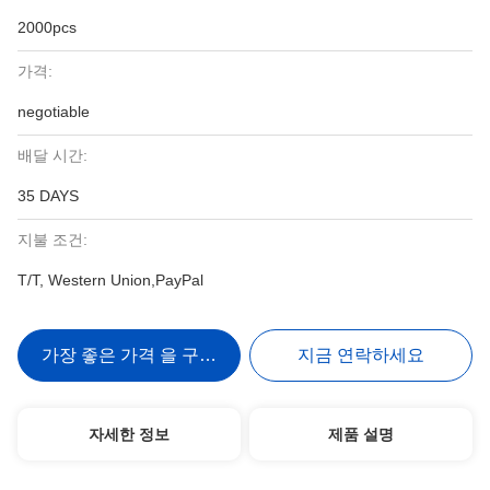
2000pcs
가격:
negotiable
배달 시간:
35 DAYS
지불 조건:
T/T, Western Union,PayPal
가장 좋은 가격 을 구하라
지금 연락하세요
자세한 정보
제품 설명