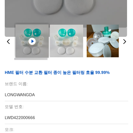
HME 필터 수분 교환 필터 종이 높은 필터링 효율 99.99%
브랜드 이름:
LONGWANGDA
모델 번호:
LWD422000666
모크: