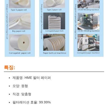
특징:
제품명: HME 필터 페이퍼
모양: 원형
직경: 맞춤형
필터레이션 효율: 99.99%