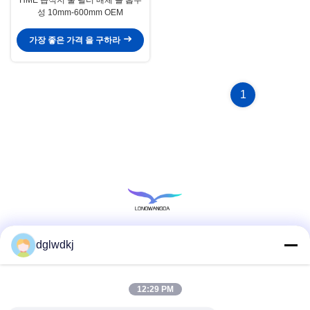
성 10mm-600mm OEM
가장 좋은 가격 을 구하라
1
dglwdkj
소셜 미디어
12:29 PM