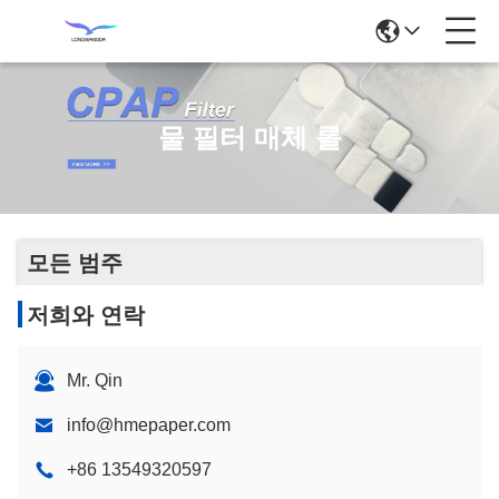
물 필터 매체 롤
모든 범주
저희와 연락
Mr. Qin
info@hmepaper.com
+86 13549320597