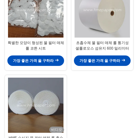
특별한 모양이 형성된 물 필터 매체
초흡수체 물 필터 매체 롤 통기성
롤 코튼 시트
셀룰로오스 섬유지 600 밀리미터
가장 좋은 가격 을 구하라
가장 좋은 가격 을 구하라
비디오
HME 습식지 물 필터 매체 롤 흡수