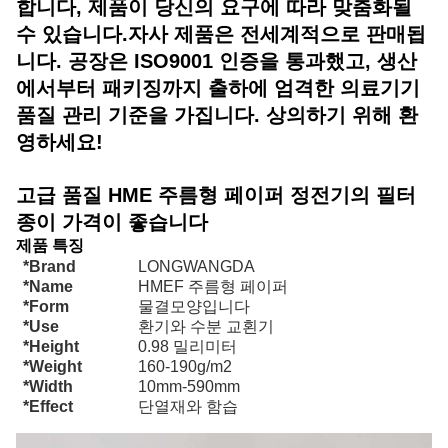
합니다
, 제품이 당신의 요구에 따라 맞춤화될
수 있습니다.
자사 제품은 전세계적으로 판매됩
니다. 공장은 ISO9001 인증을 통과했고, 생산
에서부터 패키징까지 출하에 엄격한 의료기기
품질 관리 기준을 가집니다. 상의하기 위해 환
영하세요!
고급 품질 HME 주름형 페이퍼 정전기의 필터
종이 가격이 좋습니다
제품 특징
*Brand
LONGWANGDA
*Name
HMEF 주름형 페이퍼
*Form
물결모양입니다
*Use
환기와 수분 교횐기
*Height
0.98 밀리미터
*Weight
160-190g/m2
*Width
10mm-590mm
*Effect
단열재와 함습