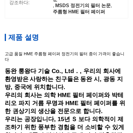
강조하다:
, 
MSDS 정전기의 필터 논문
, 
주름형 HME 필터 페이퍼
제품 설명
고급 품질 HME 주름형 페이퍼 정전기의 필터 종이 가격이 좋습니
다
동완 룽왕다 기술 Co., Ltd．, 우리의 회사에
환영받은
사랑하는 친구들은
동완 시, 광동 지
방, 중국에 위치합니다.
우리의 회사는 의학 HME 필터 페이퍼와 박테
리오 파지 거름 무명과 HME 필터 페이퍼를 위
한 권상기의 생산을 전문으로 합니다.
우리는 공장입니다, 15년
Ｓ
보다 의학적이 제
조하기 위한 풍부한 경험을 더 소비할 수 있게