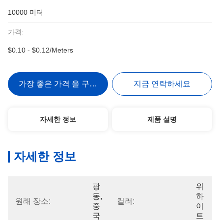
10000 미터
가격:
$0.10 - $0.12/Meters
가장 좋은 가격 을 구하라
지금 연락하세요
자세한 정보
제품 설명
자세한 정보
광
위
동, 
하
원래 장소:
컬러:
중
이
국
트