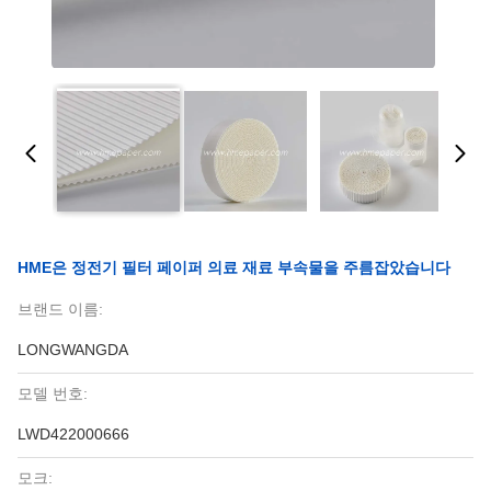
HME은 정전기 필터 페이퍼 의료 재료 부속물을 주름잡았습니다
브랜드 이름:
LONGWANGDA
모델 번호:
LWD422000666
모크: