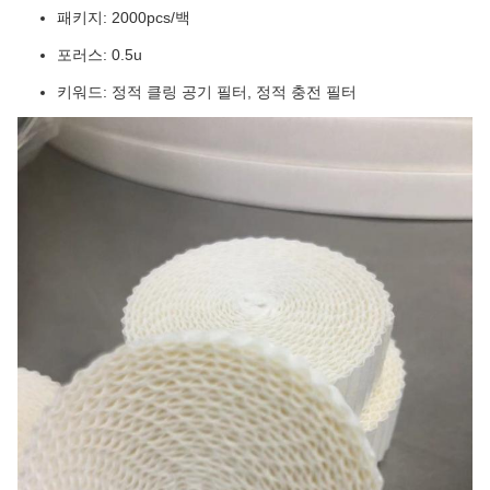
패키지: 2000pcs/백
포러스: 0.5u
키워드: 정적 클링 공기 필터, 정적 충전 필터