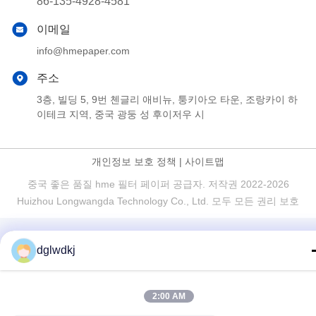
86-135-4928-4581
이메일
info@hmepaper.com
주소
3층, 빌딩 5, 9번 첸글리 애비뉴, 퉁키아오 타운, 조랑카이 하
이테크 지역, 중국 광둥 성 후이저우 시
개인정보 보호 정책
|
사이트맵
중국 좋은 품질 hme 필터 페이퍼 공급자. 저작권 2022-2026
Huizhou Longwangda Technology Co., Ltd. 모두 모든 권리 보호
dglwdkj
2:00 AM