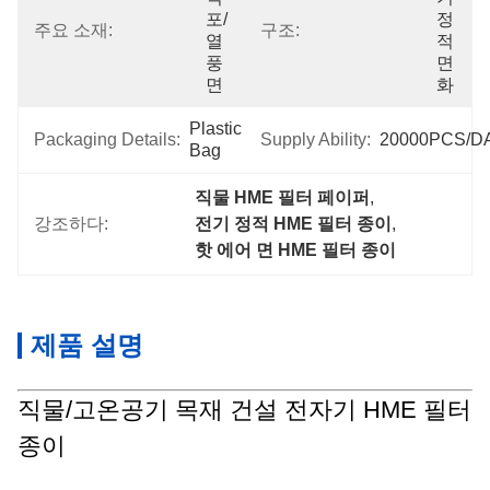
포/
정
주요 소재:
구조:
열
적 
풍
면
면
화
Plastic 
Packaging Details:
Supply Ability:
20000PCS/D
Bag
직물 HME 필터 페이퍼
, 
강조하다:
전기 정적 HME 필터 종이
, 
핫 에어 면 HME 필터 종이
제품 설명
직물/고온공기 목재 건설 전자기 HME 필터
종이