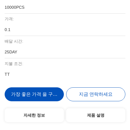
10000PCS
가격:
0.1
배달 시간:
25DAY
지불 조건:
TT
가장 좋은 가격 을 구하라
지금 연락하세요
자세한 정보
제품 설명