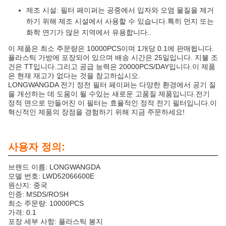
제조 시설: 필터 페이퍼는 공중에서 입자와 오염 물질을 제거
하기 위해 제조 시설에서 사용할 수 있습니다.특히 먼지 또는
화학 연기가 많은 지역에서 유용합니다..
이 제품은 최소 주문량은 10000PCS이며 1개당 0.1에 판매됩니다.
플라스틱 가방에 포장되어 있으며 배송 시간은 25일입니다. 지불 조
건은 TT입니다.그리고 공급 능력은 20000PCS/DAY입니다.이 제품
은 현재 재고가 없다는 것을 참고하십시오.
LONGWANGDA 전기 정전 필터 페이퍼는 다양한 환경에서 공기 질
을 개선하는 데 도움이 될 수있는 새로운 고품질 제품입니다.전기
정적 면으로 만들어진 이 필터는 효율적인 정적 전기 필터입니다.이
혁신적인 제품의 장점을 경험하기 위해 지금 주문하세요!
사용자 정의:
브랜드 이름: LONGWANGDA
모델 번호: LWD52066600E
원산지: 중국
인증: MSDS/ROSH
최소 주문량: 10000PCS
가격: 0.1
포장 세부 사항: 플라스틱 봉지