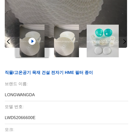
직물/고온공기 목재 건설 전자기 HME 필터 종이
브랜드 이름:
LONGWANGDA
모델 번호:
LWD52066600E
모크: