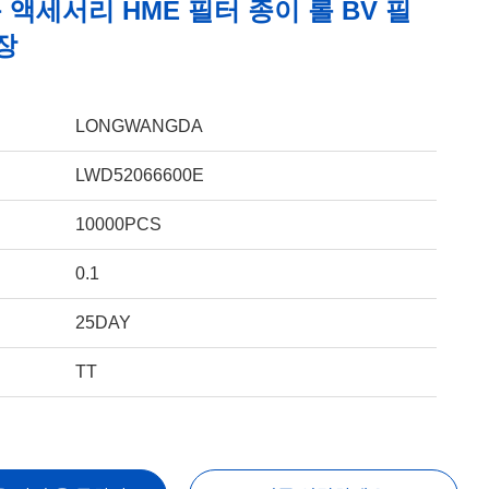
액세서리 HME 필터 종이 롤 BV 필
장
LONGWANGDA
LWD52066600E
10000PCS
0.1
25DAY
TT