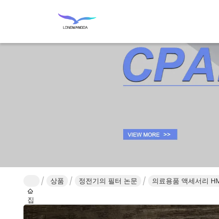
상품
정전기의 필터 논문
의료용품 액세서리 HME
집