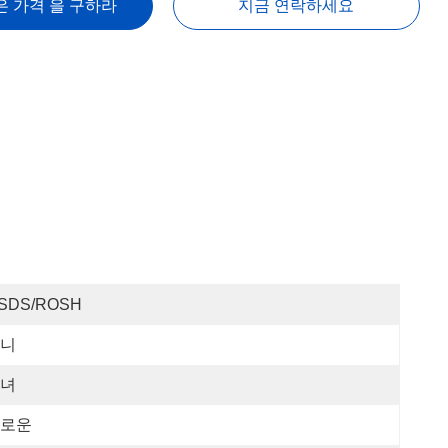
은 가격 을 구하라
지금 연락하세요
SDS/ROSH
니
녀
로운