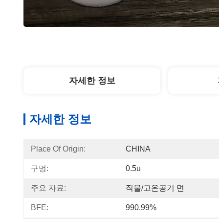
자세한 정보
자세한 정보
Place Of Origin:
CHINA
구멍:
0.5u
주요 자료:
직물/고온공기 면
BFE:
990.99%