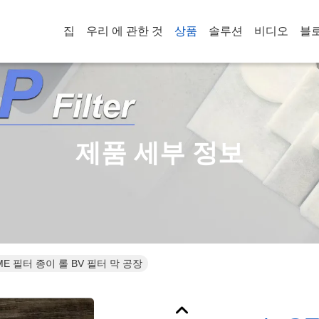
집
우리 에 관한 것
상품
솔루션
비디오
블
제품 세부 정보
 필터 종이 롤 BV 필터 막 공장